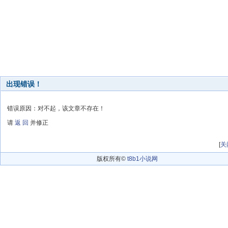
出现错误！
错误原因：对不起，该文章不存在！
请
返 回
并修正
[
关
版权所有©
t8b1小说网