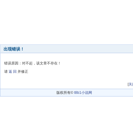
出现错误！
错误原因：对不起，该文章不存在！
请
返 回
并修正
[
关
版权所有©
t8b1小说网