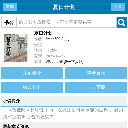
夏日计划
返回
首页
书名
夏日计划
作者：
Irene309 / 白川
分类：
状态：连载中
更新：2025-12-25
最新：
#Bonus 来谈一下人物
开始阅读
查看目录
加入书架
点击下载
小说简介
高攻低防Ｘ超理性木頭 在魔法是日常技能的世界， 展開
跨時空的JK百合戀愛故事！...
最新章节预览