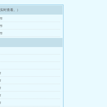
可实时查看。）
9节
6节
3节
节
节
节
节
节