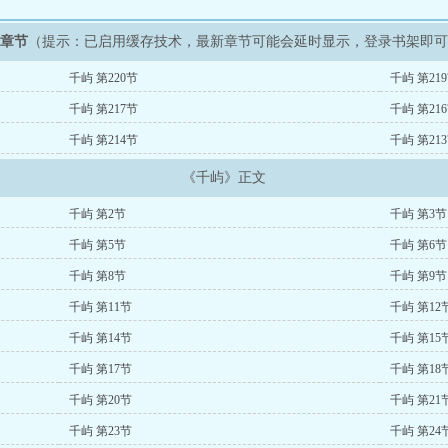
新章节
（提示：已启用缓存技术，最新章节可能会延时显示，登录书架即
千屿 第220节
千屿 第21
千屿 第217节
千屿 第21
千屿 第214节
千屿 第21
《千屿》正文
千屿 第2节
千屿 第3节
千屿 第5节
千屿 第6节
千屿 第8节
千屿 第9节
千屿 第11节
千屿 第12
千屿 第14节
千屿 第15
千屿 第17节
千屿 第18
千屿 第20节
千屿 第21
千屿 第23节
千屿 第24