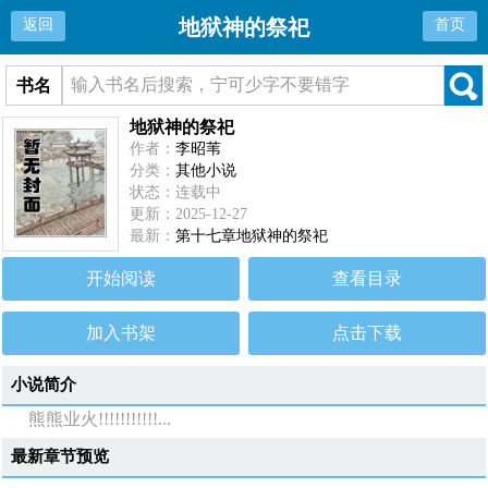
地狱神的祭祀
返回
首页
书名
地狱神的祭祀
作者：
李昭苇
分类：
其他小说
状态：连载中
更新：2025-12-27
最新：
第十七章地狱神的祭祀
开始阅读
查看目录
加入书架
点击下载
小说简介
熊熊业火!!!!!!!!!!!...
最新章节预览