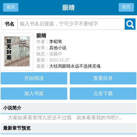
眼睛
返回
首页
书名
眼睛
作者：
李昭苇
分类：
其他小说
状态：连载中
更新：2025-12-27
最新：
大结局眼睛永远不选择灵魂
开始阅读
查看目录
加入书架
点击下载
小说简介
大家如果看查理九世还不过癮 就来看看我的书吧!!...
最新章节预览