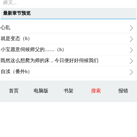
师灭...
最新章节预览
心乱
就是变态（h）
小宝愿意伺候师父的……（h）
既然这么想爬为师的床，今日便好好伺候我们
自渎（番外h）
首页
电脑版
书架
搜索
报错